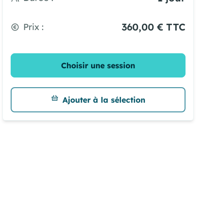
360,00 € TTC
Prix :
Choisir une session
Ajouter à la sélection