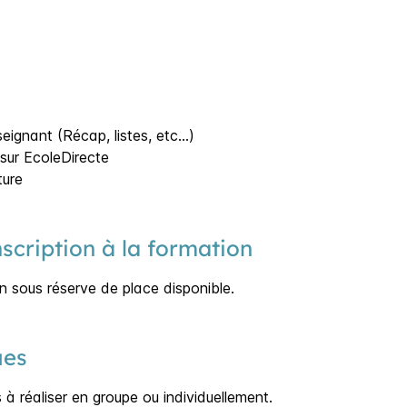
t
eignant (Récap, listes, etc…)
sur EcoleDirecte
ture
nscription à la formation
on sous réserve de place disponible.
ues
à réaliser en groupe ou individuellement.