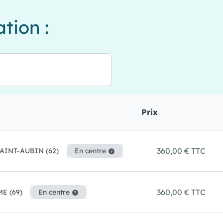
tion :
Prix
360,00 € TTC
SAINT-AUBIN
(62)
En centre
360,00 € TTC
EME
(69)
En centre