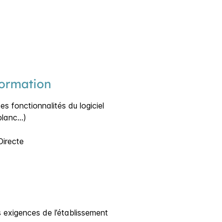
formation
es fonctionnalités du logiciel
 blanc…)
Directe
s exigences de l’établissement