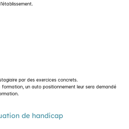
l’établissement.
 stagiaire par des exercices concrets.
 la formation, un auto positionnement leur sera demandé
ormation.
tuation de handicap