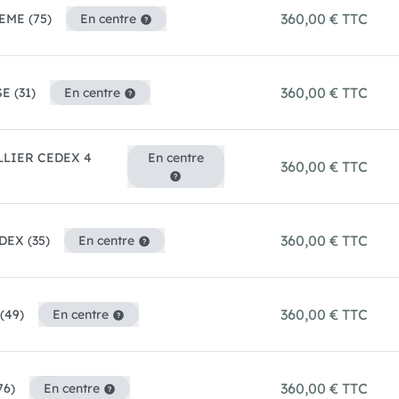
360,00 € TTC
3EME
(75)
En centre
360,00 € TTC
SE
(31)
En centre
LIER CEDEX 4
En centre
360,00 € TTC
360,00 € TTC
EDEX
(35)
En centre
360,00 € TTC
(49)
En centre
360,00 € TTC
76)
En centre