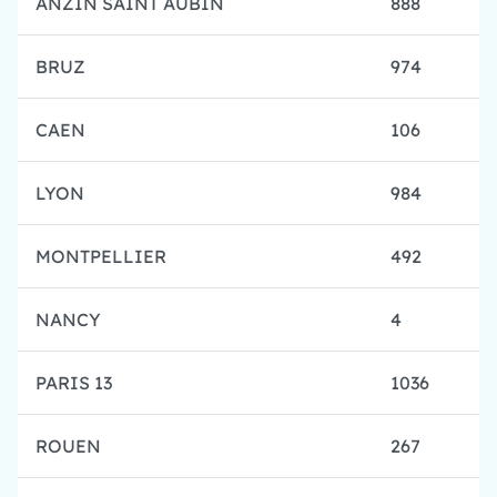
ANZIN SAINT AUBIN
888
BRUZ
974
CAEN
106
LYON
984
MONTPELLIER
492
NANCY
4
PARIS 13
1036
ROUEN
267