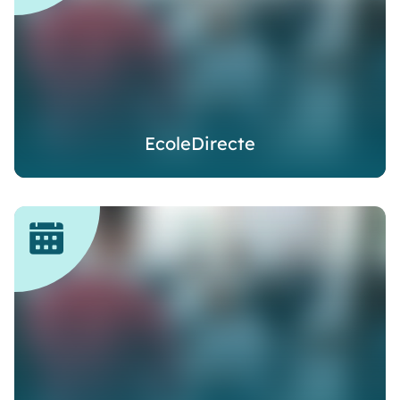
EcoleDirecte