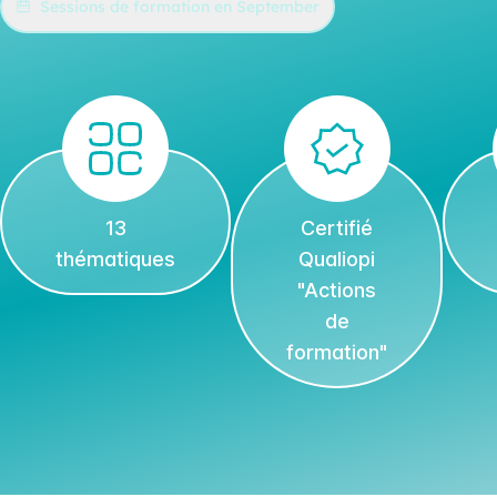
Sessions de formation en September
13
Certifié
thématiques
Qualiopi
"Actions
de
formation"