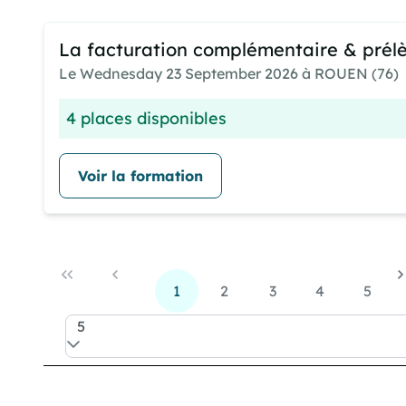
La facturation complémentaire & pré
Le Wednesday 23 September 2026 à ROUEN (76)
4 places disponibles
Voir la formation
1
2
3
4
5
5