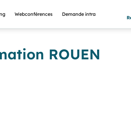
ing
Webconférences
Demande intra
R
rmation ROUEN