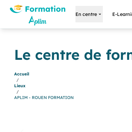
En centre
E-Learn
Le centre de fo
Accueil
/
Lieux
/
APLIM - ROUEN FORMATION