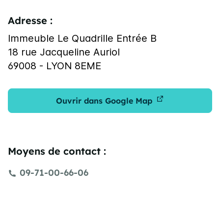
Adresse :
Immeuble Le Quadrille Entrée B
18 rue Jacqueline Auriol
69008 - LYON 8EME
Ouvrir dans Google Map
Moyens de contact :
09-71-00-66-06