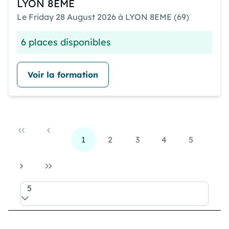
LYON 8EME
Le Friday 28 August 2026 à LYON 8EME (69)
6 places disponibles
Voir la formation
1
2
3
4
5
5