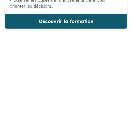
- Maitriser les bases de l’analyse financière pour
orienter les décisions.
Découvrir la formation