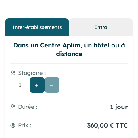
Inter-établissements
Intra
Dans un Centre Aplim, un hôtel ou à
distance
Stagiaire :
1 jour
Durée :
360,00 € TTC
Prix :