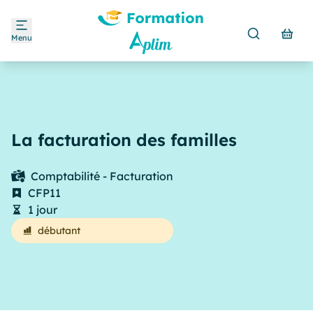
Menu
La facturation des familles
Comptabilité - Facturation
CFP11
1 jour
débutant