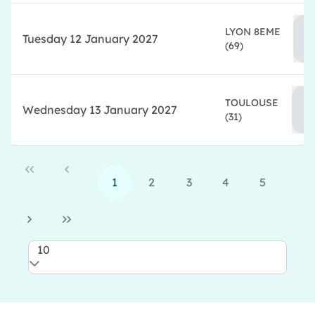
LYON 8EME
Tuesday 12 January 2027
(69)
TOULOUSE
Wednesday 13 January 2027
(31)
1
2
3
4
5
10